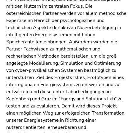
Seitenbereichs.
mit den Nutzern im zentralen Fokus. Die
Zur
österreichischen Partner werden vor allem methodische
Übersicht
Expertise im Bereich der psychologischen und
der
technischen Aspekte der aktiven Nutzerbeteiligung in
Seitenbereiche
intelligenten Energiesystemen mit hohen
Speicheranteilen einbringen. Außerdem werden die
Partner Fachwissen zu mathematischen und
rechnerischen Methoden bereitstellen, um die groß
angelegte Modellierung, Simulation und Optimierung
von cyber-physikalischen Systemen bestmöglich zu
unterstützen. Ziel des Projekts ist es, Prototypen eines
interregionalen Energiesystems zu entwerfen und zu
entwickeln und diese unter Laborbedingungen in
Kapfenberg und Graz im "Energy and Solutions Lab" zu
testen und zu evaluieren. Damit wird dieses Projekt
einen möglichen Weg zur erfolgreichen Transformation
unserer Energiesysteme in Richtung einer
nutzerorientierten, erneuerbaren und